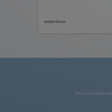
weiterlesen
Bitte das
Cookie-Co