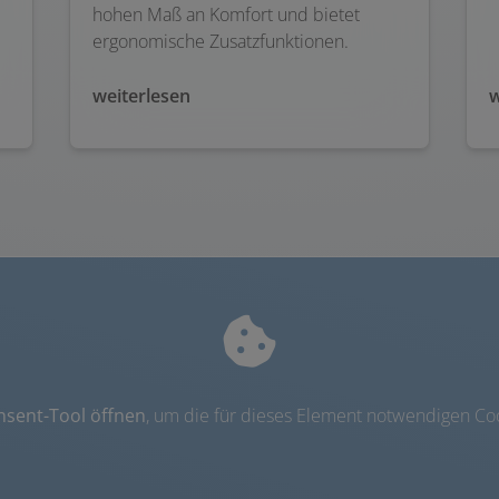
hohen Maß an Komfort und bietet
ergonomische Zusatzfunktionen.
weiterlesen
w
nsent-Tool öffnen
, um die für dieses Element notwendigen Coo