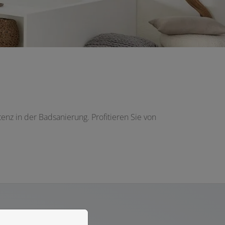
z in der Badsanierung. Profitieren Sie von