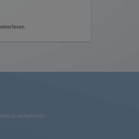
eiterlesen
kies zu akzeptieren.