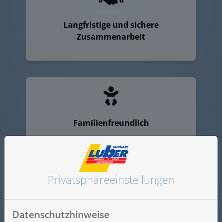
Langfristige und sichere
Zusammenarbeit
Familienfreundlich
Privatsphäre­einstellungen
Interessante und herausfordernde
Datenschutzhinweise
Projekte