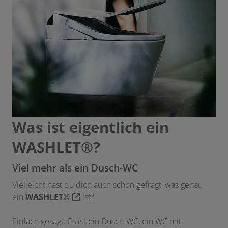
Was ist eigentlich ein
WASHLET®?
Viel mehr als ein Dusch-WC
Vielleicht hast du dich auch schon gefragt, was genau
ein
WASHLET®
ist?
Einfach gesagt: Es ist ein Dusch-WC, ein WC mit