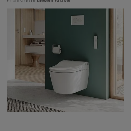
erfährst du
in diesem Artikel
.