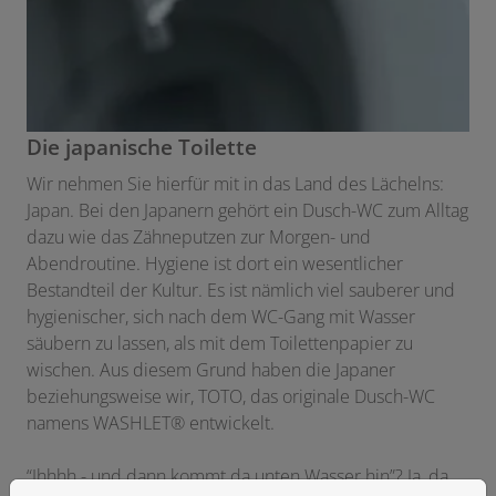
Die japanische Toilette
Wir nehmen Sie hierfür mit in das Land des Lächelns:
Japan. Bei den Japanern gehört ein Dusch-WC zum Alltag
dazu wie das Zähneputzen zur Morgen- und
Abendroutine. Hygiene ist dort ein wesentlicher
Bestandteil der Kultur. Es ist nämlich viel sauberer und
hygienischer, sich nach dem WC-Gang mit Wasser
säubern zu lassen, als mit dem Toilettenpapier zu
wischen. Aus diesem Grund haben die Japaner
beziehungsweise wir, TOTO, das originale Dusch-WC
namens WASHLET® entwickelt.
“Ihhhh - und dann kommt da unten Wasser hin”? Ja, da